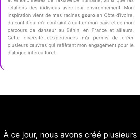
et émotionnelles de l’existence humaine, ainsi que les
relations des individus avec leur environnement. Mon
inspiration vient de mes racines
gouro
en Côte d’Ivoire,
du conflit qui m’a contraint à quitter mon pays et de mon
parcours de danseur au Bénin, en France et ailleurs.
Cette diversité d’expériences m’a permis de créer
plusieurs œuvres qui reflètent mon engagement pour le
dialogue interculturel.
À ce jour, nous avons créé plusieurs