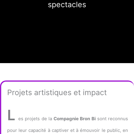
spectacles
Projets artistiques et impact
L
es projets de la
Compagnie Bron Bi
sont reconnus
pour leur capacité à captiver et à émouvoir le public, en