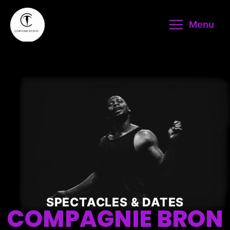
Aller
au
Menu
contenu
SPECTACLES & DATES
COMPAGNIE BRON